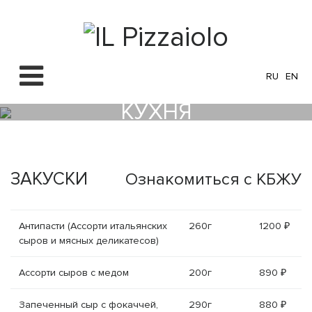
RU
EN
КУХНЯ
ЗАКУСКИ
Ознакомиться с КБЖУ
Антипасти (Ассорти итальянских
260г
1200 ₽
сыров и мясных деликатесов)
Ассорти сыров с медом
200г
890 ₽
Запеченный сыр с фокаччей,
290г
880 ₽