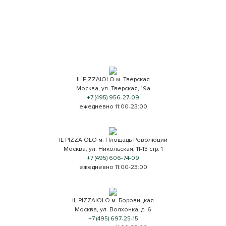
Restaurant Guru
IL PIZZAIOLO м. Тверская
Москва, ул. Тверская, 19а
+7 (495) 956-27-09
ежедневно 11:00-23:00
IL PIZZAIOLO м. Площадь Революции
Москва, ул. Никольская, 11-13 стр. 1
+7 (495) 606-74-09
ежедневно 11:00-23:00
IL PIZZAIOLO м. Боровицкая
Москва, ул. Волхонка, д. 6
+7 (495) 697-25-15